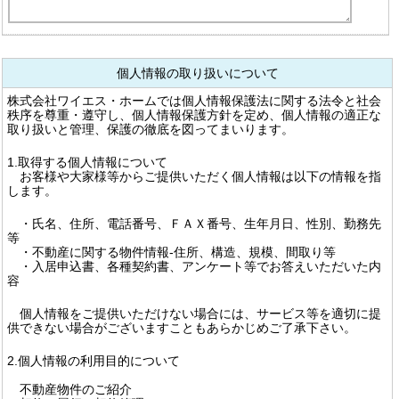
個人情報の取り扱いについて
株式会社ワイエス・ホームでは個人情報保護法に関する法令と社会
秩序を尊重・遵守し、個人情報保護方針を定め、個人情報の適正な
取り扱いと管理、保護の徹底を図ってまいります。
1.取得する個人情報について
お客様や大家様等からご提供いただく個人情報は以下の情報を指
します。
・氏名、住所、電話番号、ＦＡＸ番号、生年月日、性別、勤務先
等
・不動産に関する物件情報-住所、構造、規模、間取り等
・入居申込書、各種契約書、アンケート等でお答えいただいた内
容
個人情報をご提供いただけない場合には、サービス等を適切に提
供できない場合がございますこともあらかじめご了承下さい。
2.個人情報の利用目的について
不動産物件のご紹介