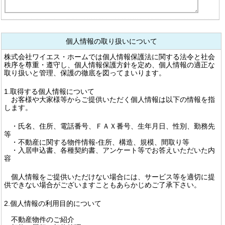
個人情報の取り扱いについて
株式会社ワイエス・ホームでは個人情報保護法に関する法令と社会
秩序を尊重・遵守し、個人情報保護方針を定め、個人情報の適正な
取り扱いと管理、保護の徹底を図ってまいります。
1.取得する個人情報について
お客様や大家様等からご提供いただく個人情報は以下の情報を指
します。
・氏名、住所、電話番号、ＦＡＸ番号、生年月日、性別、勤務先
等
・不動産に関する物件情報-住所、構造、規模、間取り等
・入居申込書、各種契約書、アンケート等でお答えいただいた内
容
個人情報をご提供いただけない場合には、サービス等を適切に提
供できない場合がございますこともあらかじめご了承下さい。
2.個人情報の利用目的について
不動産物件のご紹介