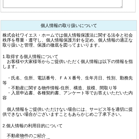
個人情報の取り扱いについて
株式会社ワイエス・ホームでは個人情報保護法に関する法令と社会
秩序を尊重・遵守し、個人情報保護方針を定め、個人情報の適正な
取り扱いと管理、保護の徹底を図ってまいります。
1.取得する個人情報について
お客様や大家様等からご提供いただく個人情報は以下の情報を指
します。
・氏名、住所、電話番号、ＦＡＸ番号、生年月日、性別、勤務先
等
・不動産に関する物件情報-住所、構造、規模、間取り等
・入居申込書、各種契約書、アンケート等でお答えいただいた内
容
個人情報をご提供いただけない場合には、サービス等を適切に提
供できない場合がございますこともあらかじめご了承下さい。
2.個人情報の利用目的について
不動産物件のご紹介