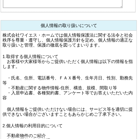
個人情報の取り扱いについて
株式会社ワイエス・ホームでは個人情報保護法に関する法令と社会
秩序を尊重・遵守し、個人情報保護方針を定め、個人情報の適正な
取り扱いと管理、保護の徹底を図ってまいります。
1.取得する個人情報について
お客様や大家様等からご提供いただく個人情報は以下の情報を指
します。
・氏名、住所、電話番号、ＦＡＸ番号、生年月日、性別、勤務先
等
・不動産に関する物件情報-住所、構造、規模、間取り等
・入居申込書、各種契約書、アンケート等でお答えいただいた内
容
個人情報をご提供いただけない場合には、サービス等を適切に提
供できない場合がございますこともあらかじめご了承下さい。
2.個人情報の利用目的について
不動産物件のご紹介