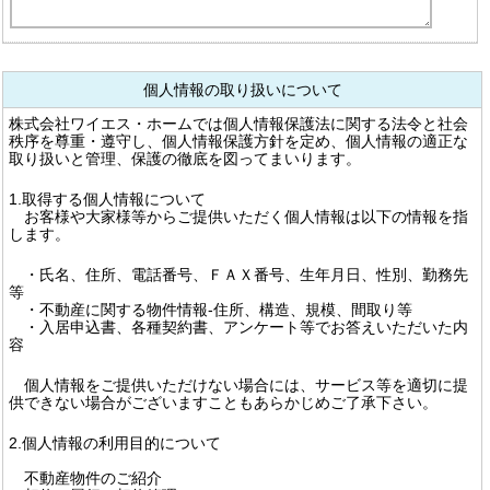
個人情報の取り扱いについて
株式会社ワイエス・ホームでは個人情報保護法に関する法令と社会
秩序を尊重・遵守し、個人情報保護方針を定め、個人情報の適正な
取り扱いと管理、保護の徹底を図ってまいります。
1.取得する個人情報について
お客様や大家様等からご提供いただく個人情報は以下の情報を指
します。
・氏名、住所、電話番号、ＦＡＸ番号、生年月日、性別、勤務先
等
・不動産に関する物件情報-住所、構造、規模、間取り等
・入居申込書、各種契約書、アンケート等でお答えいただいた内
容
個人情報をご提供いただけない場合には、サービス等を適切に提
供できない場合がございますこともあらかじめご了承下さい。
2.個人情報の利用目的について
不動産物件のご紹介