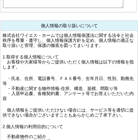
個人情報の取り扱いについて
株式会社ワイエス・ホームでは個人情報保護法に関する法令と社会
秩序を尊重・遵守し、個人情報保護方針を定め、個人情報の適正な
取り扱いと管理、保護の徹底を図ってまいります。
1.取得する個人情報について
お客様や大家様等からご提供いただく個人情報は以下の情報を指
します。
・氏名、住所、電話番号、ＦＡＸ番号、生年月日、性別、勤務先
等
・不動産に関する物件情報-住所、構造、規模、間取り等
・入居申込書、各種契約書、アンケート等でお答えいただいた内
容
個人情報をご提供いただけない場合には、サービス等を適切に提
供できない場合がございますこともあらかじめご了承下さい。
2.個人情報の利用目的について
不動産物件のご紹介