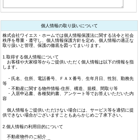
個人情報の取り扱いについて
株式会社ワイエス・ホームでは個人情報保護法に関する法令と社会
秩序を尊重・遵守し、個人情報保護方針を定め、個人情報の適正な
取り扱いと管理、保護の徹底を図ってまいります。
1.取得する個人情報について
お客様や大家様等からご提供いただく個人情報は以下の情報を指
します。
・氏名、住所、電話番号、ＦＡＸ番号、生年月日、性別、勤務先
等
・不動産に関する物件情報-住所、構造、規模、間取り等
・入居申込書、各種契約書、アンケート等でお答えいただいた内
容
個人情報をご提供いただけない場合には、サービス等を適切に提
供できない場合がございますこともあらかじめご了承下さい。
2.個人情報の利用目的について
不動産物件のご紹介