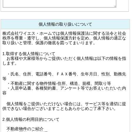
個人情報の取り扱いについて
株式会社ワイエス・ホームでは個人情報保護法に関する法令と社会
秩序を尊重・遵守し、個人情報保護方針を定め、個人情報の適正な
取り扱いと管理、保護の徹底を図ってまいります。
1.取得する個人情報について
お客様や大家様等からご提供いただく個人情報は以下の情報を指
します。
・氏名、住所、電話番号、ＦＡＸ番号、生年月日、性別、勤務先
等
・不動産に関する物件情報-住所、構造、規模、間取り等
・入居申込書、各種契約書、アンケート等でお答えいただいた内
容
個人情報をご提供いただけない場合には、サービス等を適切に提
供できない場合がございますこともあらかじめご了承下さい。
2.個人情報の利用目的について
不動産物件のご紹介