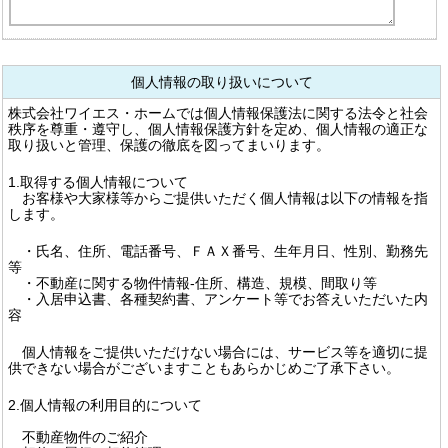
個人情報の取り扱いについて
株式会社ワイエス・ホームでは個人情報保護法に関する法令と社会
秩序を尊重・遵守し、個人情報保護方針を定め、個人情報の適正な
取り扱いと管理、保護の徹底を図ってまいります。
1.取得する個人情報について
お客様や大家様等からご提供いただく個人情報は以下の情報を指
します。
・氏名、住所、電話番号、ＦＡＸ番号、生年月日、性別、勤務先
等
・不動産に関する物件情報-住所、構造、規模、間取り等
・入居申込書、各種契約書、アンケート等でお答えいただいた内
容
個人情報をご提供いただけない場合には、サービス等を適切に提
供できない場合がございますこともあらかじめご了承下さい。
2.個人情報の利用目的について
不動産物件のご紹介