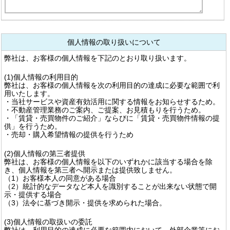
個人情報の取り扱いについて
弊社は、お客様の個人情報を下記のとおり取り扱います。
(1)個人情報の利用目的
弊社は、お客様の個人情報を次の利用目的の達成に必要な範囲で利
用いたします。
・当社サービスや資産有効活用に関する情報をお知らせするため。
・不動産管理業務のご案内、ご提案、お見積もりを行うため。
・「賃貸・売買物件のご紹介」ならびに「賃貸・売買物件情報の提
供」を行うため。
・売却・購入希望情報の提供を行うため
(2)個人情報の第三者提供
弊社は、お客様の個人情報を以下のいずれかに該当する場合を除
き、個人情報を第三者へ開示または提供致しません。
（1）お客様本人の同意がある場合
（2）統計的なデータなど本人を識別することが出来ない状態で開
示・提供する場合
（3）法令に基づき開示・提供を求められた場合。
(3)個人情報の取扱いの委託
弊社は、利用目的の達成に必要な範囲内において、外部企業等にお