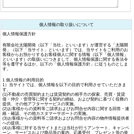
個人情報の取り扱いについて
個人情報保護方針
有限会社太陽開発（以下「当社」といいます）が運営する「太陽開
発」（以下「当サイト」といいます）では、当サイトをご利用のお
客様からお預かりするお客様個人に関する情報（以下「個人情報」
といいます）の取扱いにつきまして、個人情報保護に関する各法令
等を遵守するほか、以下の「個人情報保護方針」に従うものとしま
す。
1.個人情報の利用目的
1）当サイトでは、個人情報を以下の目的で利用させていただきま
す。
(1)不動産の売買契約または賃貸契約の相手方の探索、売買・賃貸
借・仲介・管理等に関する契約の締結、および契約に基づく役務の
提供、その他アフターサービスの実施。
(2)お客様からの資料等ご請求およびお問合せ内容に関する回答・連
絡・確認、その他カスタマーサポートの実施。
(3)お客様からの資料等ご請求およびお問合せ内容の物件情報提供者
への提供。
(4)お客様に対する当サイトまたは当社が行うアンケート、キャンペ
ーン、サービスおよび商品等の案内、応募受付、プレゼント等の発