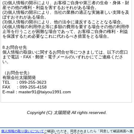
(1)個人情報の開示により、お客様ご自身や第三者の生命・身体・財
産その他の権利・利益を害するおそれがある場合。
(2)個人情報の開示により、当社の業務の適正な実施著しい支障を及
ぼすおそれがある場合。
(3)個人情報の開示により、他の法令に違反することとなる場合。
(4)個人情報の利用停止等に多額の費用を要する場合その他の利用停
止等を行うことが困難な場合であって、お客様ご自身の権利・利益
を保護するため必要なこれに代わるべき措置をとる場合。
8.お問合せ先
個人情報の取扱いに関するお問合せ等につきましては、以下の窓口
まで電話・FAX・郵便・電子メールのいずれかにてご連絡くださ
い。
（お問合せ先）
有限会社太陽開発
TEL ：099-255-3623
FAX ：099-255-4158
E-mail：master91@taiyou1991.com
Copyright (C) 太陽開発 All rights reserved.
個人情報の取り扱いについて
ご確認いただき、同意されましたら「同意して確認画面へ進