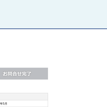
6年5月
年月