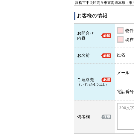
浜松市中央区高丘東
東海道本線（東
お客様の情報
物件
お問合せ
内容
現在
姓名
お名前
メール
ご連絡先
（いずれか1つ以上）
電話番号
備考欄