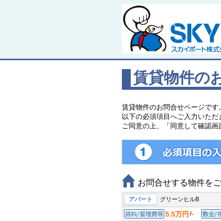
賃貸物件の
賃貸物件のお問合せページです
以下の必須項目へご入力いただ
ご同意の上、「同意して確認画
お問合せする物件を
アパート
グリーンヒルB
5.5万円
/
-
賃料/管理費等