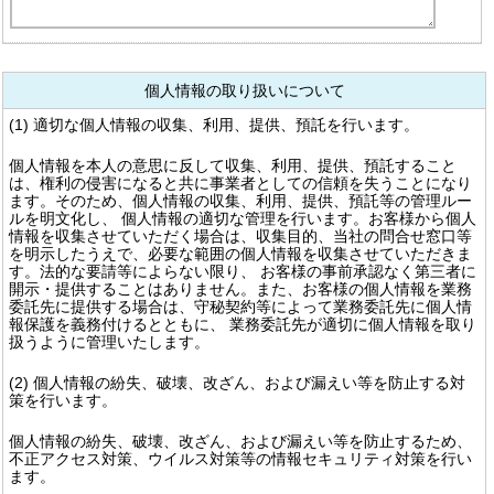
個人情報の取り扱いについて
(1) 適切な個人情報の収集、利用、提供、預託を行います。
個人情報を本人の意思に反して収集、利用、提供、預託すること
は、権利の侵害になると共に事業者としての信頼を失うことになり
ます。そのため、個人情報の収集、利用、提供、預託等の管理ルー
ルを明文化し、 個人情報の適切な管理を行います。お客様から個人
情報を収集させていただく場合は、収集目的、当社の問合せ窓口等
を明示したうえで、必要な範囲の個人情報を収集させていただきま
す。法的な要請等によらない限り、 お客様の事前承認なく第三者に
開示・提供することはありません。また、お客様の個人情報を業務
委託先に提供する場合は、守秘契約等によって業務委託先に個人情
報保護を義務付けるとともに、 業務委託先が適切に個人情報を取り
扱うように管理いたします。
(2) 個人情報の紛失、破壊、改ざん、および漏えい等を防止する対
策を行います。
個人情報の紛失、破壊、改ざん、および漏えい等を防止するため、
不正アクセス対策、ウイルス対策等の情報セキュリティ対策を行い
ます。