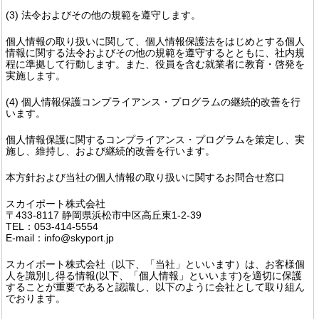
(3) 法令およびその他の規範を遵守します。
個人情報の取り扱いに関して、個人情報保護法をはじめとする個人
情報に関する法令およびその他の規範を遵守するとともに、社内規
程に準拠して行動します。また、役員を含む就業者に教育・啓発を
実施します。
(4) 個人情報保護コンプライアンス・プログラムの継続的改善を行
います。
個人情報保護に関するコンプライアンス・プログラムを策定し、実
施し、維持し、および継続的改善を行います。
本方針および当社の個人情報の取り扱いに関するお問合せ窓口
スカイポート株式会社
〒433-8117 静岡県浜松市中区高丘東1-2-39
TEL：053-414-5554
E-mail：info@skyport.jp
スカイポート株式会社（以下、「当社」といいます）は、お客様個
人を識別し得る情報(以下、「個人情報」といいます)を適切に保護
することが重要であると認識し、以下のように会社として取り組ん
でおります。