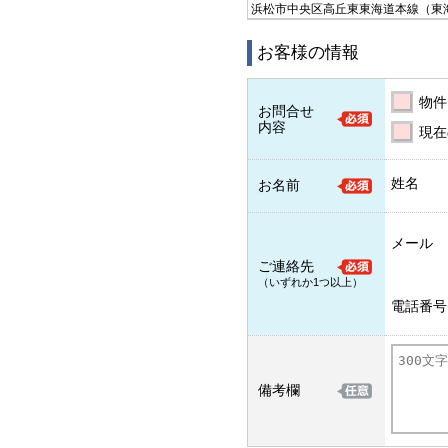
浜松市中央区高丘東
東海道本線（東
お客様の情報
物件
お問合せ
内容
現在
姓名
お名前
メール
ご連絡先
（いずれか1つ以上）
電話番号
備考欄