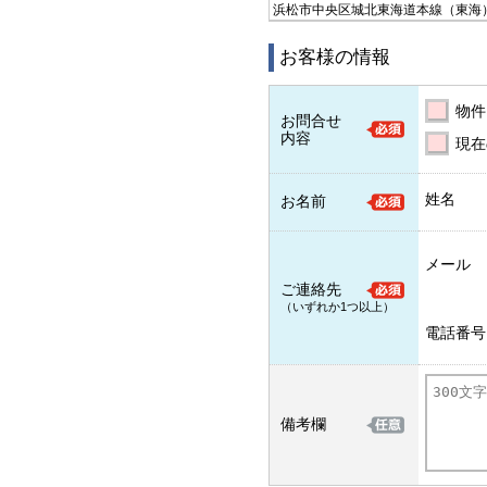
浜松市中央区城北
東海道本線（東海
お客様の情報
物件
お問合せ
内容
現在
姓名
お名前
メール
ご連絡先
（いずれか1つ以上）
電話番号
備考欄