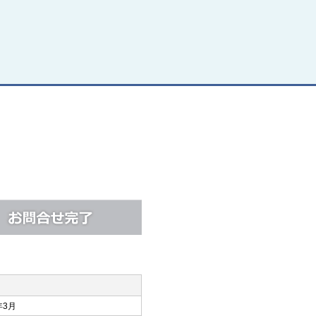
年3月
月