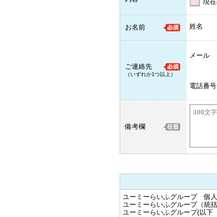
現在
姓名
お名前
メール
ご連絡先
（いずれか1つ以上）
電話番号
備考欄
ユーミーらいふグループ 個
ユーミーらいふグループ（統
ユーミーらいふグループ(以下