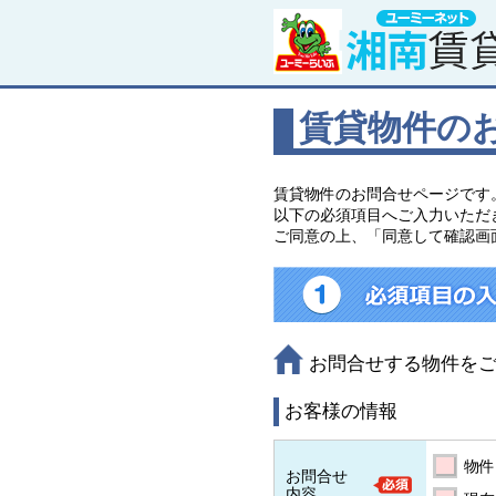
賃貸物件の
賃貸物件のお問合せページです
以下の必須項目へご入力いただ
ご同意の上、「同意して確認画
お問合せする物件を
お客様の情報
物件
お問合せ
内容