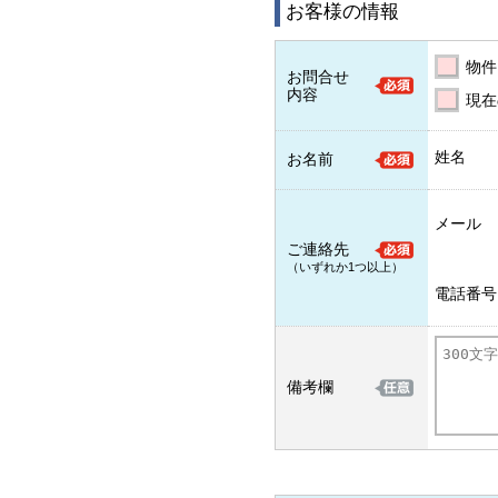
お客様の情報
物件
お問合せ
内容
現在
姓名
お名前
メール
ご連絡先
（いずれか1つ以上）
電話番号
備考欄