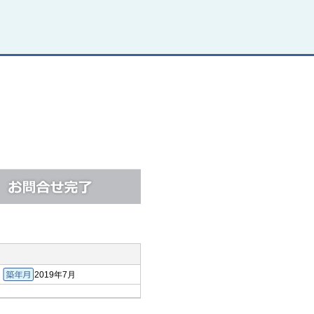
2019年7月
積
築年月