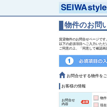
物件のお問
賃貸物件のお問合せページです
以下の必須項目へご入力いただ
ご同意の上、「同意して確認画
お問合せする物件を
お客様の情報
物件
お問合せ
内容
現在