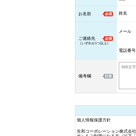
姓名
お名前
メール
ご連絡先
（いずれか1つ以上）
電話番号
備考欄
個人情報保護方針
生和コーポレーション株式会社（