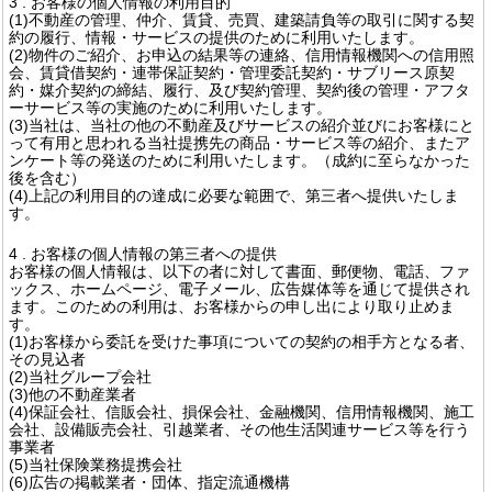
3 . お客様の個人情報の利用目的
(1)不動産の管理、仲介、賃貸、売買、建築請負等の取引に関する契
約の履行、情報・サービスの提供のために利用いたします。
(2)物件のご紹介、お申込の結果等の連絡、信用情報機関への信用照
会、賃貸借契約・連帯保証契約・管理委託契約・サブリース原契
約・媒介契約の締結、履行、及び契約管理、契約後の管理・アフタ
ーサービス等の実施のために利用いたします。
(3)当社は、当社の他の不動産及びサービスの紹介並びにお客様にと
って有用と思われる当社提携先の商品・サービス等の紹介、またア
ンケート等の発送のために利用いたします。（成約に至らなかった
後を含む）
(4)上記の利用目的の達成に必要な範囲で、第三者へ提供いたしま
す。
4 . お客様の個人情報の第三者への提供
お客様の個人情報は、以下の者に対して書面、郵便物、電話、ファ
ックス、ホームページ、電子メール、広告媒体等を通じて提供され
ます。このための利用は、お客様からの申し出により取り止めま
す。
(1)お客様から委託を受けた事項についての契約の相手方となる者、
その見込者
(2)当社グループ会社
(3)他の不動産業者
(4)保証会社、信販会社、損保会社、金融機関、信用情報機関、施工
会社、設備販売会社、引越業者、その他生活関連サービス等を行う
事業者
(5)当社保険業務提携会社
(6)広告の掲載業者・団体、指定流通機構