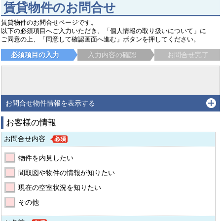
賃貸物件のお問合せ
賃貸物件のお問合せページです。
以下の必須項目へご入力いただき、「個人情報の取り扱いについて」に
ご同意の上、「同意して確認画面へ進む」ボタンを押してください。
必須項目の入力
入力内容の確認
お問合せ完了
お問合せ物件情報を表示する
お客様の情報
お問合せ内容
物件を内見したい
間取図や物件の情報が知りたい
現在の空室状況を知りたい
その他