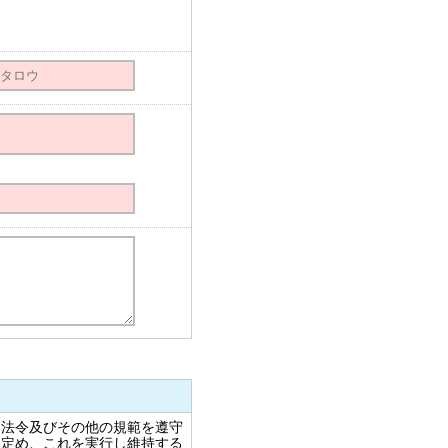
る法令及びその他の規範を遵守
を定め、これを実行し維持する