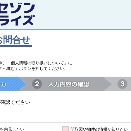
お問合せ
。
き、「個人情報の取り扱いについて」に
面へ進む」ボタンを押してください。
ご確認ください
を内見したい
間取図や物件の情報が知りたい