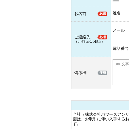
姓名
お名前
メール
ご連絡先
（いずれか1つ以上）
電話番号
備考欄
当社（株式会社パワーズアンリ
面は、お取引に伴い入手する
す。