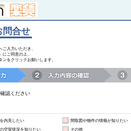
お問合せ
へご入力いただき、
」にご同意の上、
タンをクリックお願いします。
ご確認ください
を内見したい
間取図や物件の情報が知りたい
の空室状況を知りたい
その他