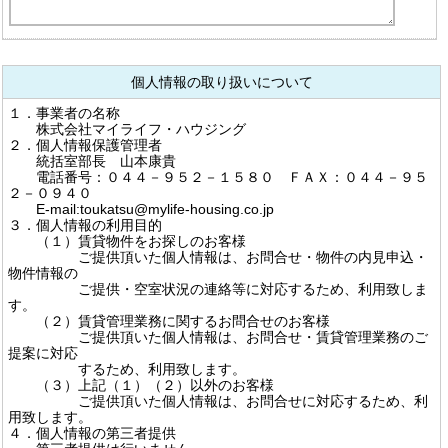
個人情報の取り扱いについて
１．事業者の名称
株式会社マイライフ・ハウジング
２．個人情報保護管理者
統括室部長 山本康貴
電話番号：０４４－９５２－１５８０ ＦＡＸ：０４４－９５
２－０９４０
E-mail:toukatsu@mylife-housing.co.jp
３．個人情報の利用目的
（１）賃貸物件をお探しのお客様
ご提供頂いた個人情報は、お問合せ・物件の内見申込・
物件情報の
ご提供・空室状況の連絡等に対応するため、利用致しま
す。
（２）賃貸管理業務に関するお問合せのお客様
ご提供頂いた個人情報は、お問合せ・賃貸管理業務のご
提案に対応
するため、利用致します。
（３）上記（１）（２）以外のお客様
ご提供頂いた個人情報は、お問合せに対応するため、利
用致します。
４．個人情報の第三者提供