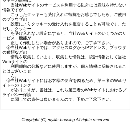
ッキーの情報は、
当社Webサイトのサービスを利用する以外には意味を持たない
情報ですが、
こうしたクッキーも受け入れに抵抗をお感じでしたら、ご使用
のブラウザの
設定によりクッキーの受け入れを拒否することも可能です。た
だし、クッキー
を受け入れない設定にすると、当社Webサイトのいくつかのサ
ービス・機能が
正しく作動しない場合がありますので、ご了承下さい。
②当社Webサイトでは、アクセスログからIPアドレス、ブラウザ
の種類などの
情報を収集しています。収集した情報は、統計情報として当社
Webサイトの
利用傾向の分析などに使用しますが、個人情報に反映されるこ
とはございませ
ん。
③当社Webサイトにはお客様の便宜を図るため、第三者のWebサ
イトへのリンク
がありますが、当社は、これら第三者のWebサイトにおけるプ
ライバシー保護
に関しての責任は負いませんので、予めご了承下さい。
Copyright (C) mylife-housing All rights reserved.