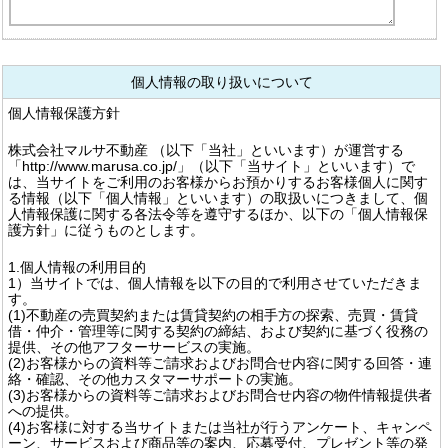
個人情報の取り扱いについて
個人情報保護方針
株式会社マルサ不動産 （以下「当社」といいます）が運営する
「http://www.marusa.co.jp/」（以下「当サイト」といいます）で
は、当サイトをご利用のお客様からお預かりするお客様個人に関す
る情報（以下「個人情報」といいます）の取扱いにつきまして、個
人情報保護に関する各法令等を遵守するほか、以下の「個人情報保
護方針」に従うものとします。
1.個人情報の利用目的
1）当サイトでは、個人情報を以下の目的で利用させていただきま
す。
(1)不動産の売買契約または賃貸契約の相手方の探索、売買・賃貸
借・仲介・管理等に関する契約の締結、および契約に基づく役務の
提供、その他アフターサービスの実施。
(2)お客様からの資料等ご請求およびお問合せ内容に関する回答・連
絡・確認、その他カスタマーサポートの実施。
(3)お客様からの資料等ご請求およびお問合せ内容の物件情報提供者
への提供。
(4)お客様に対する当サイトまたは当社が行うアンケート、キャンペ
ーン、サービスおよび商品等の案内、応募受付、プレゼント等の発