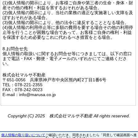
(1)個人情報の開示により、お客様ご自身や第三者の生命・身体・財
産その他の権利・利益を害するおそれがある場合。
(2)個人情報の開示により、当社の業務の適正な実施著しい支障を及
ぼすおそれがある場合。
(3)個人情報の開示により、他の法令に違反することとなる場合。
(4)個人情報の利用停止等に多額の費用を要する場合その他の利用停
止等を行うことが困難な場合であって、お客様ご自身の権利・利益
を保護するため必要なこれに代わるべき措置をとる場合。
8.お問合せ先
個人情報の取扱いに関するお問合せ等につきましては、以下の窓口
まで電話・FAX・郵便・電子メールのいずれかにてご連絡くださ
い。
株式会社マルサ不動産
〒651-0056 兵庫県神戸市中央区熊内町2丁目1番6号
TEL：078-221-2355
FAX：078-242-0023
E-mail：info@marusa.co.jp
Copyright (C) 2025 株式会社マルサ不動産 All rights reserved.
個人情報の取り扱いについて
ご確認いただき、同意されましたら「同意して確認画面へ進