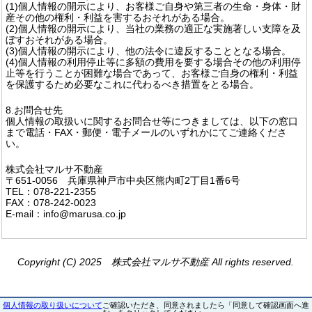
(1)個人情報の開示により、お客様ご自身や第三者の生命・身体・財
産その他の権利・利益を害するおそれがある場合。
(2)個人情報の開示により、当社の業務の適正な実施著しい支障を及
ぼすおそれがある場合。
(3)個人情報の開示により、他の法令に違反することとなる場合。
(4)個人情報の利用停止等に多額の費用を要する場合その他の利用停
止等を行うことが困難な場合であって、お客様ご自身の権利・利益
を保護するため必要なこれに代わるべき措置をとる場合。
8.お問合せ先
個人情報の取扱いに関するお問合せ等につきましては、以下の窓口
まで電話・FAX・郵便・電子メールのいずれかにてご連絡くださ
い。
株式会社マルサ不動産
〒651-0056 兵庫県神戸市中央区熊内町2丁目1番6号
TEL：078-221-2355
FAX：078-242-0023
E-mail：info@marusa.co.jp
Copyright (C) 2025 株式会社マルサ不動産 All rights reserved.
個人情報の取り扱いについて
ご確認いただき、同意されましたら「同意して確認画面へ進