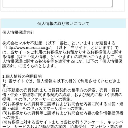
個人情報の取り扱いについて
個人情報保護方針
株式会社マルサ不動産 （以下「当社」といいます）が運営する
「http://www.marusa.co.jp/」（以下「当サイト」といいます）で
は、当サイトをご利用のお客様からお預かりするお客様個人に関す
る情報（以下「個人情報」といいます）の取扱いにつきまして、個
人情報保護に関する各法令等を遵守するほか、以下の「個人情報保
護方針」に従うものとします。
1.個人情報の利用目的
1）当サイトでは、個人情報を以下の目的で利用させていただきま
す。
(1)不動産の売買契約または賃貸契約の相手方の探索、売買・賃貸
借・仲介・管理等に関する契約の締結、および契約に基づく役務の
提供、その他アフターサービスの実施。
(2)お客様からの資料等ご請求およびお問合せ内容に関する回答・連
絡・確認、その他カスタマーサポートの実施。
(3)お客様からの資料等ご請求およびお問合せ内容の物件情報提供者
への提供。
(4)お客様に対する当サイトまたは当社が行うアンケート、キャンペ
ーン、サービスおよび商品等の案内、応募受付、プレゼント等の発