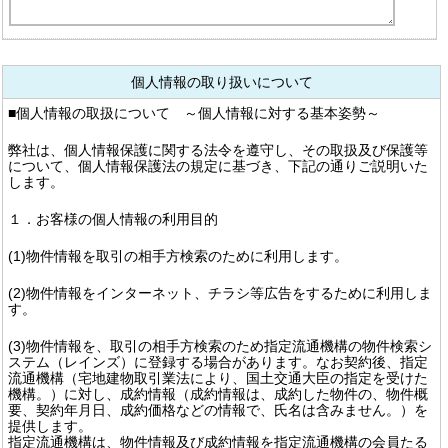
個人情報の取り扱いについて
■個人情報の取扱について ～個人情報に対する基本姿勢～
弊社は、個人情報保護に関する法令を遵守し、その取扱及び保護等
について、個人情報保護法の規定に基づき、下記の通りご説明いた
します。
１．お客様の個人情報の利用目的
(1)物件情報を取引の相手方検索のために利用します。
(2)物件情報をインターネット、チラシ等広告をするために利用しま
す。
(3)物件情報を、取引の相手方検索のため指定流通機構の物件検索シ
ステム（レインズ）に登録する場合があります。なお契約後、指定
流通機構（宅地建物取引業法により、国土交通大臣の指定を受けた
機構。）に対し、成約情報（成約情報は、成約した物件の、物件概
要、契約年月日、成約価格などの情報で、氏名は含みません。）を
提供します。
指定流通機構は、物件情報及び成約情報を指定流通機構の会員たる