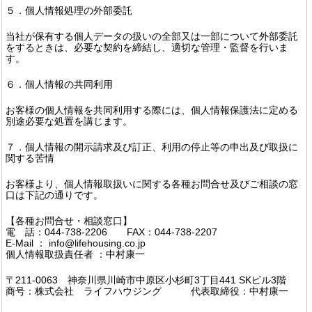
５．個人情報処理の外部委託
当社が保有する個人データの扱いの全部又は一部について外部委託
をするときは、必要な契約を締結し、適切な管理・監督を行いま
す。
６．個人情報の共同利用
お客様の個人情報を共同利用する際には、個人情報保護法に定める
別途必要な処置を講じます。
７．個人情報の開示請求及び訂正、利用の停止等の申出及び取扱に
関する苦情
お客様より、個人情報取扱いに関する各種お問合せ及びご相談の窓
口は下記の通りです。
【各種お問合せ・相談窓口】
電 話：044-738-2206 FAX：044-738-2207
E-Mail ： info@lifehousing.co.jp
個人情報取扱責任者 ：中村康一
〒211-0063 神奈川県川崎市中原区小杉町3丁目441 SKビル3階
商号：株式会社 ライフハウジング 代表取締役：中村康一