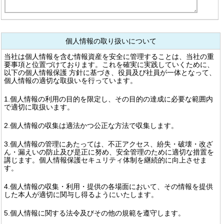
個人情報の取り扱いについて
当社は個人情報を含む情報資産を安全に管理することは、当社の重
要事項と位置づけております。これを確実に実践していくために、
以下の個人情報保護 方針に基づき、役員及び社員が一体となって、
個人情報の適切な取扱いを行っています。
1.個人情報の利用の目的を限定し、その目的の達成に必要な範囲内
で適切に取扱います。
2.個人情報の収集は適法かつ公正な方法で収集します。
3.個人情報の管理にあたっては、不正アクセス、紛失・破壊・改ざ
ん・漏えいの防止及び是正に努め、安全管理のために適切な措置を
講じます。個人情報保護セキュリティ体制を継続的に向上させま
す。
4.個人情報の収集・利用・提供の各場面において、その情報を提供
した本人が適切に関与し得るようにいたします。
5.個人情報に関する法令及びその他の規範を遵守します。