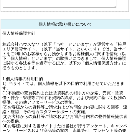
個人情報の取り扱いについて
個人情報保護方針
株式会社ハウスなび（以下「当社」といいます）が運営する「松戸
エリア賃貸サイト」（以下「当サイト」といいます）では、当サイ
トをご利用のお客様からお預かりするお客様個人に関する情報（以
下「個人情報」といいます）の取扱いにつきまして、個人情報保護
に関する各法令等を遵守するほか、以下の「個人情報保護方針」に
従うものとします。
1.個人情報の利用目的
1）当サイトでは、個人情報を以下の目的で利用させていただきま
す。
(1)不動産の売買契約または賃貸契約の相手方の探索、売買・賃貸
借・仲介・管理等に関する契約の締結、および契約に基づく役務の
提供、その他アフターサービスの実施。
(2)お客様からの資料等ご請求およびお問合せ内容に関する回答・連
絡・確認、その他カスタマーサポートの実施。
(3)お客様からの資料等ご請求およびお問合せ内容の物件情報提供者
への提供。
(4)お客様に対する当サイトまたは当社が行うアンケート、キャンペ
ーン、サービスおよび商品等の案内、応募受付、プレゼント等の発