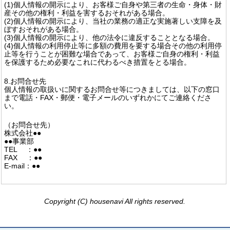
(1)個人情報の開示により、お客様ご自身や第三者の生命・身体・財
産その他の権利・利益を害するおそれがある場合。
(2)個人情報の開示により、当社の業務の適正な実施著しい支障を及
ぼすおそれがある場合。
(3)個人情報の開示により、他の法令に違反することとなる場合。
(4)個人情報の利用停止等に多額の費用を要する場合その他の利用停
止等を行うことが困難な場合であって、お客様ご自身の権利・利益
を保護するため必要なこれに代わるべき措置をとる場合。
8.お問合せ先
個人情報の取扱いに関するお問合せ等につきましては、以下の窓口
まで電話・FAX・郵便・電子メールのいずれかにてご連絡くださ
い。
（お問合せ先）
株式会社●●
●●事業部
TEL ：●●
FAX ：●●
E-mail：●●
Copyright (C) housenavi All rights reserved.