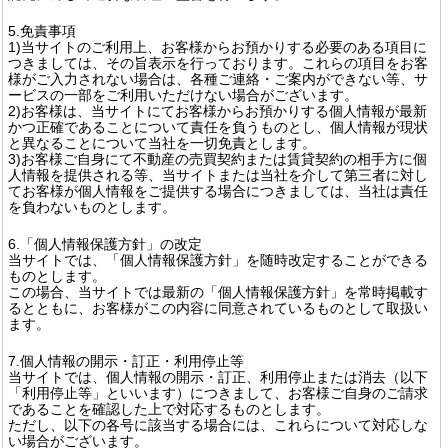
5.免責事項
1)当サイトのご利用上、お客様からお預かりする必要のある項目に
つきましては、その旨表示を行っております。これらの項目をお客
様がご入力されない場合は、各種ご連絡・ご案内ができない等、サ
ービスの一部をご利用いただけない場合がございます。
2)お客様は、当サイトにてお客様からお預かりする個人情報が最新
かつ正確であることについて責任を負うものとし、個人情報が現状
と異なることについて当社を一切免責とします。
3)お客様ご自身にて不動産の売買契約または賃貸契約の相手方に個
人情報を提供される等、当サイトまたは当社を介して第三者に対し
てお客様が個人情報をご提供する場合につきましては、当社は責任
を負わないものとします。
6.「個人情報保護方針」の改定
当サイトでは、「個人情報保護方針」を随時改定することができる
ものとします。
この場合、当サイトでは最新の「個人情報保護方針」を常時掲載す
るとともに、お客様がこの内容に同意されているものとして取扱い
ます。
7.個人情報の開示・訂正・利用停止等
当サイトでは、個人情報の開示・訂正、利用停止または消去（以下
「利用停止等」といいます）につきまして、お客様ご自身のご請求
であることを確認した上で対応するものとします。
ただし、以下の各号に該当する場合には、これらについて対応しな
い場合がございます。