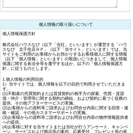
個人情報の取り扱いについて
個人情報保護方針
株式会社ハウスなび（以下「当社」といいます）が運営する「ハウ
スなび 北千住店ＨＰ」（以下「当サイト」といいます）では、当
サイトをご利用のお客様からお預かりするお客様個人に関する情報
（以下「個人情報」といいます）の取扱いにつきまして、個人情報
保護に関する各法令等を遵守するほか、以下の「個人情報保護方
針」に従うものとします。
1.個人情報の利用目的
1）当サイトでは、個人情報を以下の目的で利用させていただきま
す。
(1)不動産の売買契約または賃貸契約の相手方の探索、売買・賃貸
借・仲介・管理等に関する契約の締結、および契約に基づく役務の
提供、その他アフターサービスの実施。
(2)お客様からの資料等ご請求およびお問合せ内容に関する回答・連
絡・確認、その他カスタマーサポートの実施。
(3)お客様からの資料等ご請求およびお問合せ内容の物件情報提供者
への提供。
(4)お客様に対する当サイトまたは当社が行うアンケート、キャンペ
ーン、サービスおよび商品等の案内、応募受付、プレゼント等の発