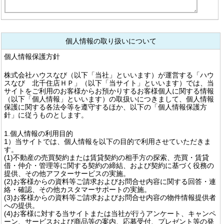
個人情報の取り扱いについて
個人情報保護方針
株式会社ハウスなび（以下「当社」といいます）が運営する「ハウ
スなび 北千住店ＨＰ」（以下「当サイト」といいます）では、当
サイトをご利用のお客様からお預かりするお客様個人に関する情報
（以下「個人情報」といいます）の取扱いにつきまして、個人情報
保護に関する各法令等を遵守するほか、以下の「個人情報保護方
針」に従うものとします。
1.個人情報の利用目的
1）当サイトでは、個人情報を以下の目的で利用させていただきま
す。
(1)不動産の売買契約または賃貸契約の相手方の探索、売買・賃貸
借・仲介・管理等に関する契約の締結、および契約に基づく役務の
提供、その他アフターサービスの実施。
(2)お客様からの資料等ご請求およびお問合せ内容に関する回答・連
絡・確認、その他カスタマーサポートの実施。
(3)お客様からの資料等ご請求およびお問合せ内容の物件情報提供者
への提供。
(4)お客様に対する当サイトまたは当社が行うアンケート、キャンペ
ーン、サービスおよび商品等の案内、応募受付、プレゼント等の発