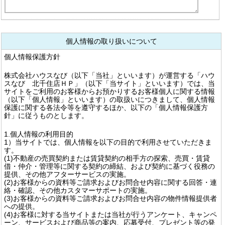
個人情報の取り扱いについて
個人情報保護方針
株式会社ハウスなび（以下「当社」といいます）が運営する「ハウ
スなび 北千住店ＨＰ」（以下「当サイト」といいます）では、当
サイトをご利用のお客様からお預かりするお客様個人に関する情報
（以下「個人情報」といいます）の取扱いにつきまして、個人情報
保護に関する各法令等を遵守するほか、以下の「個人情報保護方
針」に従うものとします。
1.個人情報の利用目的
1）当サイトでは、個人情報を以下の目的で利用させていただきま
す。
(1)不動産の売買契約または賃貸契約の相手方の探索、売買・賃貸
借・仲介・管理等に関する契約の締結、および契約に基づく役務の
提供、その他アフターサービスの実施。
(2)お客様からの資料等ご請求およびお問合せ内容に関する回答・連
絡・確認、その他カスタマーサポートの実施。
(3)お客様からの資料等ご請求およびお問合せ内容の物件情報提供者
への提供。
(4)お客様に対する当サイトまたは当社が行うアンケート、キャンペ
ーン、サービスおよび商品等の案内、応募受付、プレゼント等の発