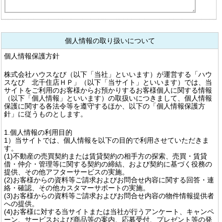
個人情報の取り扱いについて
個人情報保護方針
株式会社ハウスなび（以下「当社」といいます）が運営する「ハウ
スなび 北千住店ＨＰ」（以下「当サイト」といいます）では、当
サイトをご利用のお客様からお預かりするお客様個人に関する情報
（以下「個人情報」といいます）の取扱いにつきまして、個人情報
保護に関する各法令等を遵守するほか、以下の「個人情報保護方
針」に従うものとします。
1.個人情報の利用目的
1）当サイトでは、個人情報を以下の目的で利用させていただきま
す。
(1)不動産の売買契約または賃貸契約の相手方の探索、売買・賃貸
借・仲介・管理等に関する契約の締結、および契約に基づく役務の
提供、その他アフターサービスの実施。
(2)お客様からの資料等ご請求およびお問合せ内容に関する回答・連
絡・確認、その他カスタマーサポートの実施。
(3)お客様からの資料等ご請求およびお問合せ内容の物件情報提供者
への提供。
(4)お客様に対する当サイトまたは当社が行うアンケート、キャンペ
ーン、サービスおよび商品等の案内、応募受付、プレゼント等の発