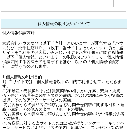
個人情報の取り扱いについて
個人情報保護方針
株式会社ハウスなび（以下「当社」といいます）が運営する「ハウ
スなび 北千住店ＨＰ」（以下「当サイト」といいます）では、当
サイトをご利用のお客様からお預かりするお客様個人に関する情報
（以下「個人情報」といいます）の取扱いにつきまして、個人情報
保護に関する各法令等を遵守するほか、以下の「個人情報保護方
針」に従うものとします。
1.個人情報の利用目的
1）当サイトでは、個人情報を以下の目的で利用させていただきま
す。
(1)不動産の売買契約または賃貸契約の相手方の探索、売買・賃貸
借・仲介・管理等に関する契約の締結、および契約に基づく役務の
提供、その他アフターサービスの実施。
(2)お客様からの資料等ご請求およびお問合せ内容に関する回答・連
絡・確認、その他カスタマーサポートの実施。
(3)お客様からの資料等ご請求およびお問合せ内容の物件情報提供者
への提供。
(4)お客様に対する当サイトまたは当社が行うアンケート、キャンペ
ーン、サービスおよび商品等の案内、応募受付、プレゼント等の発