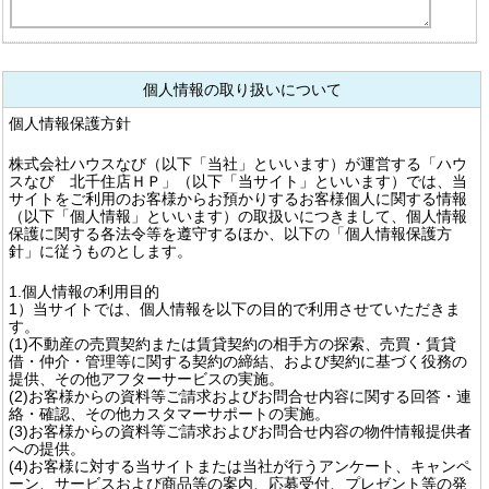
個人情報の取り扱いについて
個人情報保護方針
株式会社ハウスなび（以下「当社」といいます）が運営する「ハウ
スなび 北千住店ＨＰ」（以下「当サイト」といいます）では、当
サイトをご利用のお客様からお預かりするお客様個人に関する情報
（以下「個人情報」といいます）の取扱いにつきまして、個人情報
保護に関する各法令等を遵守するほか、以下の「個人情報保護方
針」に従うものとします。
1.個人情報の利用目的
1）当サイトでは、個人情報を以下の目的で利用させていただきま
す。
(1)不動産の売買契約または賃貸契約の相手方の探索、売買・賃貸
借・仲介・管理等に関する契約の締結、および契約に基づく役務の
提供、その他アフターサービスの実施。
(2)お客様からの資料等ご請求およびお問合せ内容に関する回答・連
絡・確認、その他カスタマーサポートの実施。
(3)お客様からの資料等ご請求およびお問合せ内容の物件情報提供者
への提供。
(4)お客様に対する当サイトまたは当社が行うアンケート、キャンペ
ーン、サービスおよび商品等の案内、応募受付、プレゼント等の発