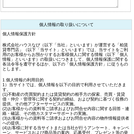
個人情報の取り扱いについて
個人情報保護方針
株式会社ハウスなび（以下「当社」といいます）が運営する「柏賃
貸専門店」（以下「当サイト」といいます）では、当サイトをご利
用のお客様からお預かりするお客様個人に関する情報（以下「個人
情報」といいます）の取扱いにつきまして、個人情報保護に関する
各法令等を遵守するほか、以下の「個人情報保護方針」に従うもの
とします。
1.個人情報の利用目的
1）当サイトでは、個人情報を以下の目的で利用させていただきま
す。
(1)不動産の売買契約または賃貸契約の相手方の探索、売買・賃貸
借・仲介・管理等に関する契約の締結、および契約に基づく役務の
提供、その他アフターサービスの実施。
(2)お客様からの資料等ご請求およびお問合せ内容に関する回答・連
絡・確認、その他カスタマーサポートの実施。
(3)お客様からの資料等ご請求およびお問合せ内容の物件情報提供者
への提供。
(4)お客様に対する当サイトまたは当社が行うアンケート、キャンペ
ーン、サービスおよび商品等の案内、応募受付、プレゼント等の発