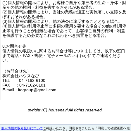
(1)個人情報の開示により、お客様ご自身や第三者の生命・身体・財
産その他の権利・利益を害するおそれがある場合。
(2)個人情報の開示により、当社の業務の適正な実施著しい支障を及
ぼすおそれがある場合。
(3)個人情報の開示により、他の法令に違反することとなる場合。
(4)個人情報の利用停止等に多額の費用を要する場合その他の利用停
止等を行うことが困難な場合であって、お客様ご自身の権利・利益
を保護するため必要なこれに代わるべき措置をとる場合。
8.お問合せ先
個人情報の取扱いに関するお問合せ等につきましては、以下の窓口
まで電話・FAX・郵便・電子メールのいずれかにてご連絡くださ
い。
（お問合せ先）
株式会社ハウスなび
TEL ：04-7162-6100
FAX ：04-7162-6101
E-mail：itogroup@gmail.com
pyright (C) housenavi All rights reserved.
個人情報の取り扱いについて
ご確認いただき、同意されましたら「同意して確認画面へ進