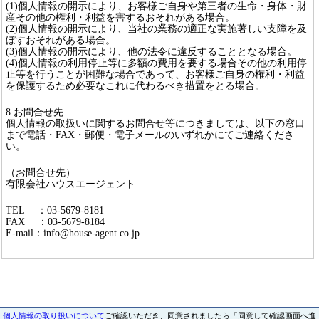
(1)個人情報の開示により、お客様ご自身や第三者の生命・身体・財
産その他の権利・利益を害するおそれがある場合。
(2)個人情報の開示により、当社の業務の適正な実施著しい支障を及
ぼすおそれがある場合。
(3)個人情報の開示により、他の法令に違反することとなる場合。
(4)個人情報の利用停止等に多額の費用を要する場合その他の利用停
止等を行うことが困難な場合であって、お客様ご自身の権利・利益
を保護するため必要なこれに代わるべき措置をとる場合。
8.お問合せ先
個人情報の取扱いに関するお問合せ等につきましては、以下の窓口
まで電話・FAX・郵便・電子メールのいずれかにてご連絡くださ
い。
（お問合せ先）
有限会社ハウスエージェント
TEL ：03-5679-8181
FAX ：03-5679-8184
E-mail：info@house-agent.co.jp
個人情報の取り扱いについて
ご確認いただき、同意されましたら「同意して確認画面へ進