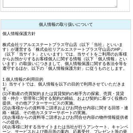
個人情報の取り扱いについて
個人情報保護方針
株式会社リアルエステートプラス守山店（以下「当社」といいま
す）が運営する「株式会社リアルエステートプラス守山店のHP」
（以下「当サイト」といいます）では、当サイトをご利用のお客様
からお預かりするお客様個人に関する情報（以下「個人情報」とい
います）の取扱いにつきまして、個人情報保護に関する各法令等を
遵守するほか、以下の「個人情報保護方針」に従うものとします。
1.個人情報の利用目的
1）当サイトでは、個人情報を以下の目的で利用させていただきま
す。
(1)不動産の売買契約または賃貸契約の相手方の探索、売買・賃貸
借・仲介・管理等に関する契約の締結、および契約に基づく役務の
提供、その他アフターサービスの実施。
(2)お客様からの資料等ご請求およびお問合せ内容に関する回答・連
絡・確認、その他カスタマーサポートの実施。
(3)お客様からの資料等ご請求およびお問合せ内容の物件情報提供者
への提供。
(4)お客様に対する当サイトまたは当社が行うアンケート、キャンペ
ーン、サービスおよび商品等の案内、応募受付、プレゼント等の発