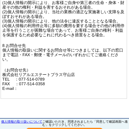
(1)個人情報の開示により、お客様ご自身や第三者の生命・身体・財
産その他の権利・利益を害するおそれがある場合。
(2)個人情報の開示により、当社の業務の適正な実施著しい支障を及
ぼすおそれがある場合。
(3)個人情報の開示により、他の法令に違反することとなる場合。
(4)個人情報の利用停止等に多額の費用を要する場合その他の利用停
止等を行うことが困難な場合であって、お客様ご自身の権利・利益
を保護するため必要なこれに代わるべき措置をとる場合。
8.お問合せ先
個人情報の取扱いに関するお問合せ等につきましては、以下の窓口
まで電話・FAX・郵便・電子メールのいずれかにてご連絡くださ
い。
（お問合せ先）
株式会社リアルエステートプラス守山店
TEL ：077-514-0789
FAX ：077-514-0358
E-mail：
個人情報の取り扱いについて
ご確認いただき、同意されましたら「同意して確認画面へ進
む」をクリックしてください。