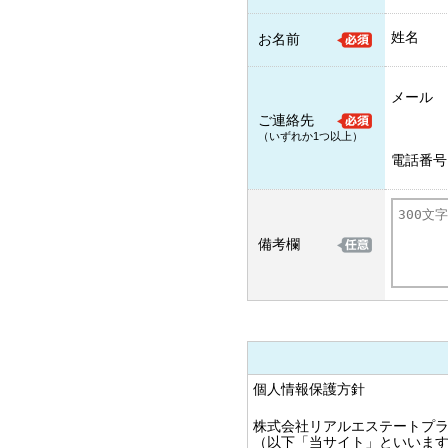
姓名
お名前
メール
ご連絡先
（いずれか1つ以上）
電話番号
備考欄
個人情報保護方針
株式会社リアルエステートプラ
（以下「当サイト」といいま