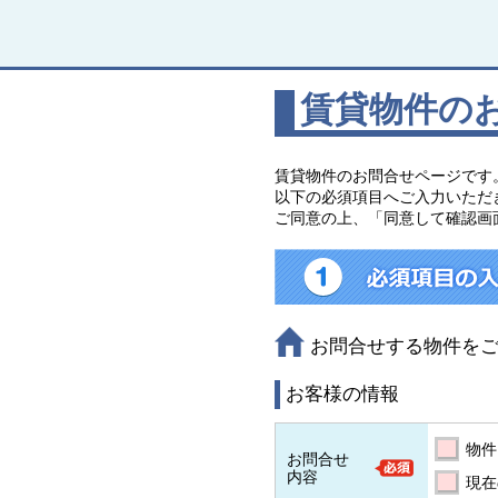
賃貸物件の
賃貸物件のお問合せページです
以下の必須項目へご入力いただ
ご同意の上、「同意して確認画
お問合せする物件を
お客様の情報
物件
お問合せ
内容
現在