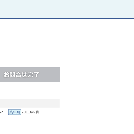
6㎡
2011年9月
専有面積
築年月