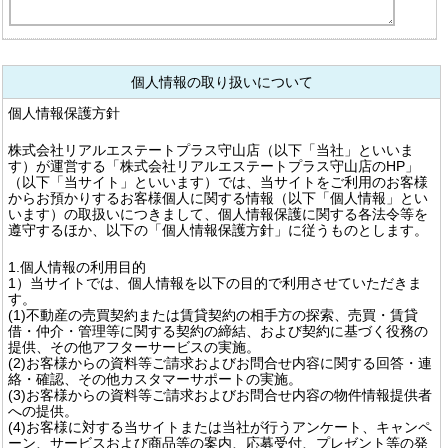
個人情報の取り扱いについて
個人情報保護方針
株式会社リアルエステートプラス守山店（以下「当社」といいま
す）が運営する「株式会社リアルエステートプラス守山店のHP」
（以下「当サイト」といいます）では、当サイトをご利用のお客様
からお預かりするお客様個人に関する情報（以下「個人情報」とい
います）の取扱いにつきまして、個人情報保護に関する各法令等を
遵守するほか、以下の「個人情報保護方針」に従うものとします。
1.個人情報の利用目的
1）当サイトでは、個人情報を以下の目的で利用させていただきま
す。
(1)不動産の売買契約または賃貸契約の相手方の探索、売買・賃貸
借・仲介・管理等に関する契約の締結、および契約に基づく役務の
提供、その他アフターサービスの実施。
(2)お客様からの資料等ご請求およびお問合せ内容に関する回答・連
絡・確認、その他カスタマーサポートの実施。
(3)お客様からの資料等ご請求およびお問合せ内容の物件情報提供者
への提供。
(4)お客様に対する当サイトまたは当社が行うアンケート、キャンペ
ーン、サービスおよび商品等の案内、応募受付、プレゼント等の発