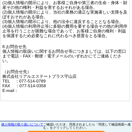
(1)個人情報の開示により、お客様ご自身や第三者の生命・身体・財
産その他の権利・利益を害するおそれがある場合。
(2)個人情報の開示により、当社の業務の適正な実施著しい支障を及
ぼすおそれがある場合。
(3)個人情報の開示により、他の法令に違反することとなる場合。
(4)個人情報の利用停止等に多額の費用を要する場合その他の利用停
止等を行うことが困難な場合であって、お客様ご自身の権利・利益
を保護するため必要なこれに代わるべき措置をとる場合。
8.お問合せ先
個人情報の取扱いに関するお問合せ等につきましては、以下の窓口
まで電話・FAX・郵便・電子メールのいずれかにてご連絡くださ
い。
（お問合せ先）
株式会社リアルエステートプラス守山店
TEL ：077-514-0789
FAX ：077-514-0358
E-mail：
個人情報の取り扱いについて
ご確認いただき、同意されましたら「同意して確認画面へ進
む」をクリックしてください。