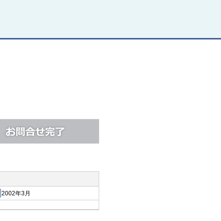
2002年3月
築年月