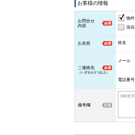
お客様の情報
物件
お問合せ
内容
現在
姓名
お名前
メール
ご連絡先
（いずれか1つ以上）
電話番号
備考欄