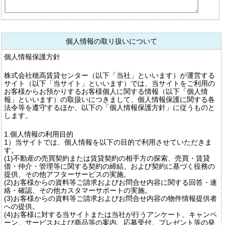
個人情報の取り扱いについて
個人情報保護方針
株式会社穂高賃貸センター（以下「当社」といいます）が運営する
サイト（以下「当サイト」といいます）では、当サイトをご利用の
お客様からお預かりするお客様個人に関する情報（以下「個人情
報」といいます）の取扱いにつきまして、個人情報保護に関する各
法令等を遵守するほか、以下の「個人情報保護方針」に従うものと
します。
1.個人情報の利用目的
1）当サイトでは、個人情報を以下の目的で利用させていただきま
す。
(1)不動産の売買契約または賃貸契約の相手方の探索、売買・賃貸
借・仲介・管理等に関する契約の締結、および契約に基づく役務の
提供、その他アフターサービスの実施。
(2)お客様からの資料等ご請求およびお問合せ内容に関する回答・連
絡・確認、その他カスタマーサポートの実施。
(3)お客様からの資料等ご請求およびお問合せ内容の物件情報提供者
への提供。
(4)お客様に対する当サイトまたは当社が行うアンケート、キャンペ
ーン、サービスおよび商品等の案内、応募受付、プレゼント等の発