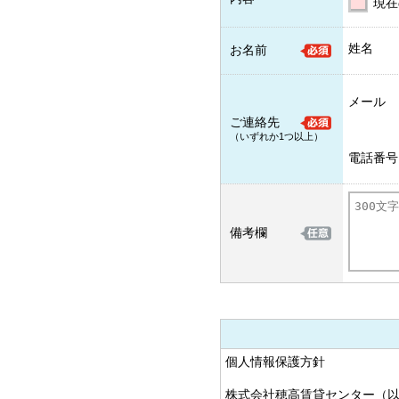
現在
姓名
お名前
メール
ご連絡先
（いずれか1つ以上）
電話番号
備考欄
個人情報保護方針
株式会社穂高賃貸センター（