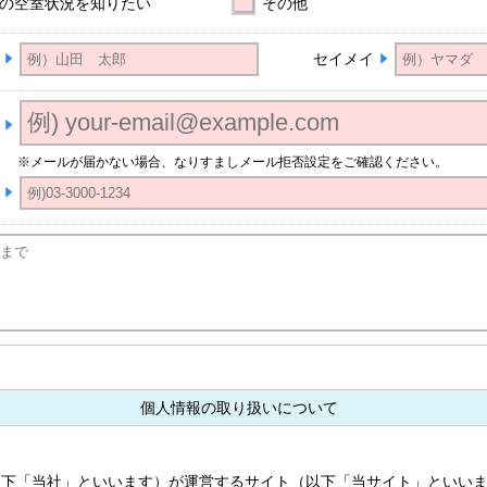
の空室状況を知りたい
その他
セイメイ
※メールが届かない場合、なりすましメール拒否設定をご確認ください。
個人情報の取り扱いについて
以下「当社」といいます）が運営するサイト（以下「当サイト」といい