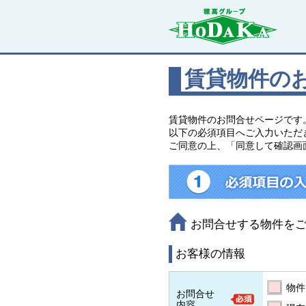
賃貸物件の
賃貸物件のお問合せページです
以下の必須項目へご入力いただ
ご同意の上、「同意して確認画
お問合せする物件を
お客様の情報
物件
お問合せ
内容