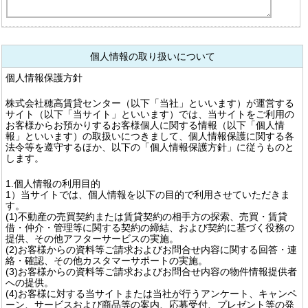
個人情報の取り扱いについて
個人情報保護方針
株式会社穂高賃貸センター（以下「当社」といいます）が運営する
サイト（以下「当サイト」といいます）では、当サイトをご利用の
お客様からお預かりするお客様個人に関する情報（以下「個人情
報」といいます）の取扱いにつきまして、個人情報保護に関する各
法令等を遵守するほか、以下の「個人情報保護方針」に従うものと
します。
1.個人情報の利用目的
1）当サイトでは、個人情報を以下の目的で利用させていただきま
す。
(1)不動産の売買契約または賃貸契約の相手方の探索、売買・賃貸
借・仲介・管理等に関する契約の締結、および契約に基づく役務の
提供、その他アフターサービスの実施。
(2)お客様からの資料等ご請求およびお問合せ内容に関する回答・連
絡・確認、その他カスタマーサポートの実施。
(3)お客様からの資料等ご請求およびお問合せ内容の物件情報提供者
への提供。
(4)お客様に対する当サイトまたは当社が行うアンケート、キャンペ
ーン、サービスおよび商品等の案内、応募受付、プレゼント等の発