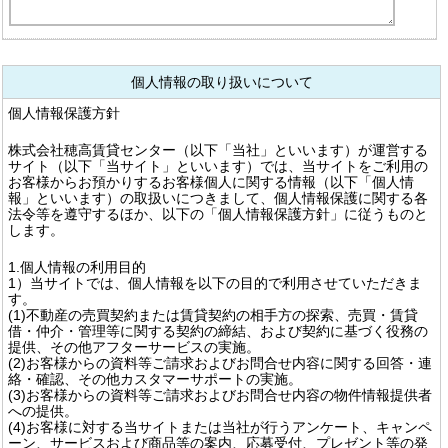
個人情報の取り扱いについて
個人情報保護方針
株式会社穂高賃貸センター（以下「当社」といいます）が運営する
サイト（以下「当サイト」といいます）では、当サイトをご利用の
お客様からお預かりするお客様個人に関する情報（以下「個人情
報」といいます）の取扱いにつきまして、個人情報保護に関する各
法令等を遵守するほか、以下の「個人情報保護方針」に従うものと
します。
1.個人情報の利用目的
1）当サイトでは、個人情報を以下の目的で利用させていただきま
す。
(1)不動産の売買契約または賃貸契約の相手方の探索、売買・賃貸
借・仲介・管理等に関する契約の締結、および契約に基づく役務の
提供、その他アフターサービスの実施。
(2)お客様からの資料等ご請求およびお問合せ内容に関する回答・連
絡・確認、その他カスタマーサポートの実施。
(3)お客様からの資料等ご請求およびお問合せ内容の物件情報提供者
への提供。
(4)お客様に対する当サイトまたは当社が行うアンケート、キャンペ
ーン、サービスおよび商品等の案内、応募受付、プレゼント等の発