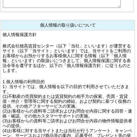
個人情報の取り扱いについて
個人情報保護方針
株式会社穂高賃貸センター（以下「当社」といいます）が運営する
サイト（以下「当サイト」といいます）では、当サイトをご利用の
お客様からお預かりするお客様個人に関する情報（以下「個人情
報」といいます）の取扱いにつきまして、個人情報保護に関する各
法令等を遵守するほか、以下の「個人情報保護方針」に従うものと
します。
1.個人情報の利用目的
1）当サイトでは、個人情報を以下の目的で利用させていただきま
す。
(1)不動産の売買契約または賃貸契約の相手方の探索、売買・賃貸
借・仲介・管理等に関する契約の締結、および契約に基づく役務の
提供、その他アフターサービスの実施。
(2)お客様からの資料等ご請求およびお問合せ内容に関する回答・連
絡・確認、その他カスタマーサポートの実施。
(3)お客様からの資料等ご請求およびお問合せ内容の物件情報提供者
への提供。
(4)お客様に対する当サイトまたは当社が行うアンケート、キャンペ
ーン、サービスおよび商品等の案内、応募受付、プレゼント等の発