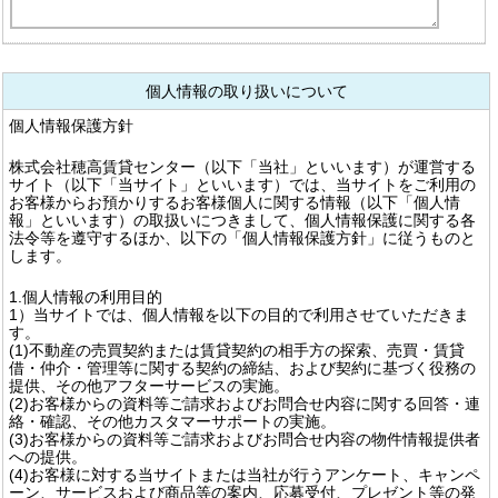
個人情報の取り扱いについて
個人情報保護方針
株式会社穂高賃貸センター（以下「当社」といいます）が運営する
サイト（以下「当サイト」といいます）では、当サイトをご利用の
お客様からお預かりするお客様個人に関する情報（以下「個人情
報」といいます）の取扱いにつきまして、個人情報保護に関する各
法令等を遵守するほか、以下の「個人情報保護方針」に従うものと
します。
1.個人情報の利用目的
1）当サイトでは、個人情報を以下の目的で利用させていただきま
す。
(1)不動産の売買契約または賃貸契約の相手方の探索、売買・賃貸
借・仲介・管理等に関する契約の締結、および契約に基づく役務の
提供、その他アフターサービスの実施。
(2)お客様からの資料等ご請求およびお問合せ内容に関する回答・連
絡・確認、その他カスタマーサポートの実施。
(3)お客様からの資料等ご請求およびお問合せ内容の物件情報提供者
への提供。
(4)お客様に対する当サイトまたは当社が行うアンケート、キャンペ
ーン、サービスおよび商品等の案内、応募受付、プレゼント等の発