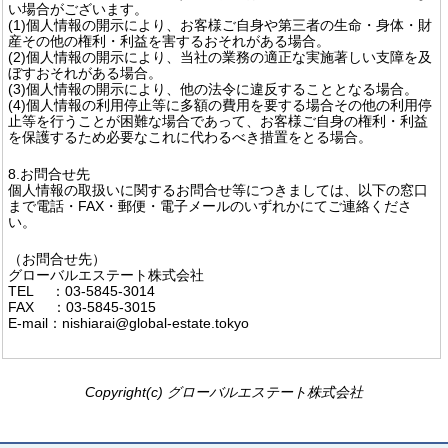
い場合がございます。
(1)個人情報の開示により、お客様ご自身や第三者の生命・身体・財
産その他の権利・利益を害するおそれがある場合。
(2)個人情報の開示により、当社の業務の適正な実施著しい支障を及
ぼすおそれがある場合。
(3)個人情報の開示により、他の法令に違反することとなる場合。
(4)個人情報の利用停止等に多額の費用を要する場合その他の利用停
止等を行うことが困難な場合であって、お客様ご自身の権利・利益
を保護するため必要なこれに代わるべき措置をとる場合。
8.お問合せ先
個人情報の取扱いに関するお問合せ等につきましては、以下の窓口
まで電話・FAX・郵便・電子メールのいずれかにてご連絡くださ
い。
（お問合せ先）
グローバルエステート株式会社
TEL ：03-5845-3014
FAX ：03-5845-3015
E-mail：nishiarai@global-estate.tokyo
Copyright(c) グローバルエステート株式会社