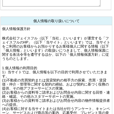
個人情報の取り扱いについて
個人情報保護方針
株式会社フェイスフル（以下「当社」といいます）が運営する「フ
ェイスフルのHP」（以下「当サイト」といいます）では、当サイト
をご利用のお客様からお預かりするお客様個人に関する情報（以下
「個人情報」といいます）の取扱いにつきまして、個人情報保護に
関する各法令等を遵守するほか、以下の「個人情報保護方針」に従
うものとします。
1.個人情報の利用目的
1）当サイトでは、個人情報を以下の目的で利用させていただきま
す。
(1)不動産の売買契約または賃貸契約の相手方の探索、売買・賃貸
借・仲介・管理等に関する契約の締結、および契約に基づく役務の
提供、その他アフターサービスの実施。
(2)お客様からの資料等ご請求およびお問合せ内容に関する回答・連
絡・確認、その他カスタマーサポートの実施。
(3)お客様からの資料等ご請求およびお問合せ内容の物件情報提供者
への提供。
(4)お客様に対する当サイトまたは当社が行うアンケート、キャンペ
ーン、サービスおよび商品等の案内、応募受付、プレゼント等の発