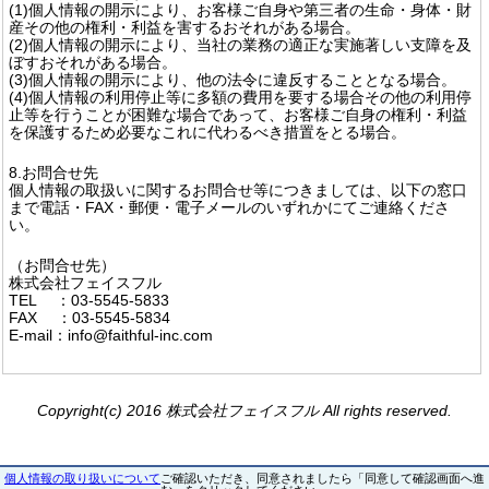
(1)個人情報の開示により、お客様ご自身や第三者の生命・身体・財
産その他の権利・利益を害するおそれがある場合。
(2)個人情報の開示により、当社の業務の適正な実施著しい支障を及
ぼすおそれがある場合。
(3)個人情報の開示により、他の法令に違反することとなる場合。
(4)個人情報の利用停止等に多額の費用を要する場合その他の利用停
止等を行うことが困難な場合であって、お客様ご自身の権利・利益
を保護するため必要なこれに代わるべき措置をとる場合。
8.お問合せ先
個人情報の取扱いに関するお問合せ等につきましては、以下の窓口
まで電話・FAX・郵便・電子メールのいずれかにてご連絡くださ
い。
（お問合せ先）
株式会社フェイスフル
TEL ：03-5545-5833
FAX ：03-5545-5834
E-mail：info@faithful-inc.com
Copyright(c) 2016 株式会社フェイスフル All rights reserved.
個人情報の取り扱いについて
ご確認いただき、同意されましたら「同意して確認画面へ進