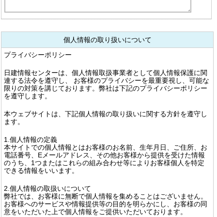
個人情報の取り扱いについて
プライバシーポリシー
日建情報センターは、個人情報取扱事業者として個人情報保護に関
連する法令を遵守し、 お客様のプライバシーを最重要視し、可能な
限りの対策を講じております。弊社は下記のプライバシーポリシー
を遵守します。
本ウェブサイトは、下記個人情報の取り扱いに関する方針を遵守し
ます。
1.個人情報の定義
本サイトでの個人情報とはお客様のお名前、生年月日、ご住所、お
電話番号、Eメールアドレス、その他お客様から提供を受けた情報
のうち、1つまたはこれらの組み合わせ等によりお客様個人を特定
できる情報をいいます。
2.個人情報の取扱いについて
弊社では、お客様に無断で個人情報を集めることはございません。
お客様へのサービスや情報提供等の目的を明らかにし、お客様の同
意をいただいた上で個人情報をご提供いただいております。