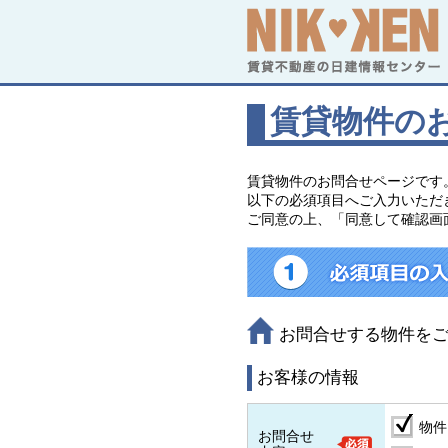
賃貸物件の
賃貸物件のお問合せページです
以下の必須項目へご入力いただ
ご同意の上、「同意して確認画
お問合せする物件を
お客様の情報
物件
お問合せ